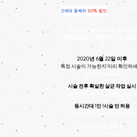
We're Open on limited basis
예약 손님만 제한적으로 받
다.
2020년 6월 22일 이후
특정 시술이 가능한지 미리 확인하
Limited Procedures
시술 전후 확실한 살균 작업 실시
Thorough Disinfecting Before & Afte
동시간대 1인 1시술 만 허용
1 person 1 procedure at a time
예약문의 및 문자는
(201) 567-8686