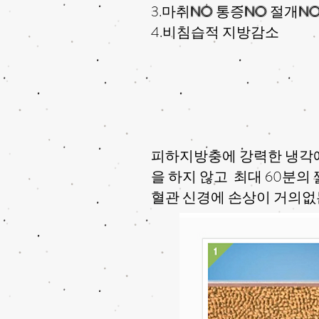
3.마취
NO
통증
NO
절개
N
4.비침습적 지방감소
피하지방충에 강력한 냉각에
을 하지 않고 최대 60분
혈관 신경에 손상이 거의없