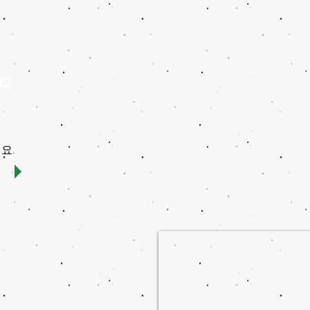
습니
.
세요
r