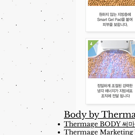
Body by Therm
Thermage BODY 써
Thermage Marketing 