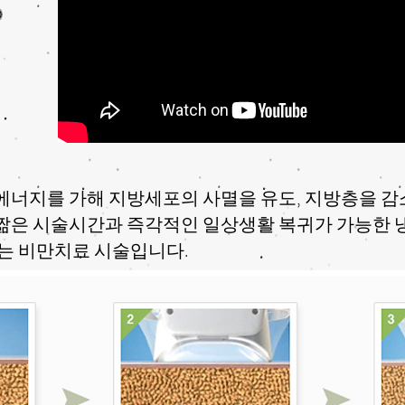
O
너지를 가해 지방세포의 사멸을 유도, 지방층을 감
의 짦은 시술시간과 즉각적인 일상생활 복귀가 가능
는 비만치료 시술입니다.