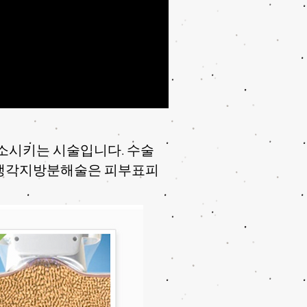
소시키는 시술입니다. 수술
한 냉각지방분해술은 피부표피