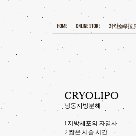
HOME
ONLINE STORE
2代極線拉皮(Ul
CRYOLIPO
냉동지방분해
1.지방세포의 자멸사
2.짧은 시술 시간