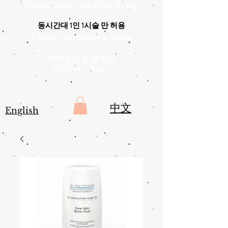
Thorough Disinfecting Before & After
동시간대 1인 1시술 만 허용
1 person 1 procedure at a time
예약문의 및 문자는
(201) 567-8686
中文
English