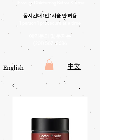
Thorough Disinfecting Before & After
동시간대 1인 1시술 만 허용
1 person 1 procedure at a time
예약문의 및 문자는
(201) 567-8686
中文
English