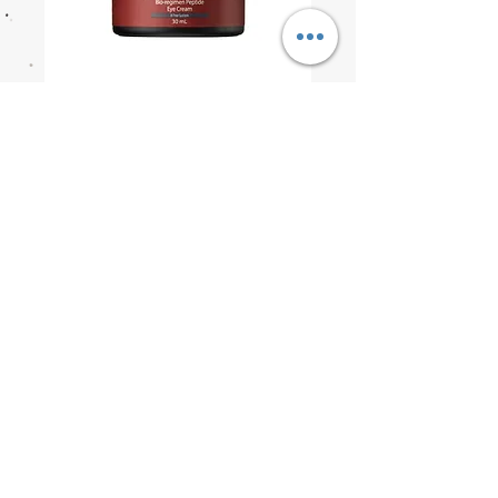
Dr. Note Bio-
Regimen Peptide Eye
Cream 30ml
價
US$120.00
格
數量
*
新增至購物車